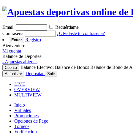
Email:
Recuérdame
Contraseña
¿Olvidaste tu contraseña?
Registro
Bienvenido:
Mi cuenta
Balance de Deportes
:
-
Apuestas abiertas
Balance Efectivo:
Balance de Bonos
Balance de Bono de A
Cuenta
Depositar
Actualizar
Salir
LIVE
OVERVIEW
MULTIVIEW
Inicio
Virtuales
Promociones
Opciones de Pago
Torneos
Verificación