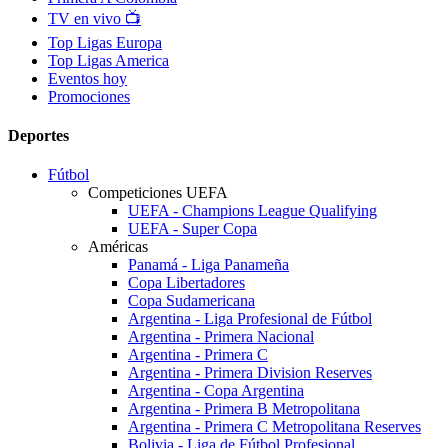
TV en vivo 📺
Top Ligas Europa
Top Ligas America
Eventos hoy
Promociones
Deportes
Fútbol
Competiciones UEFA
UEFA - Champions League Qualifying
UEFA - Super Copa
Américas
Panamá - Liga Panameña
Copa Libertadores
Copa Sudamericana
Argentina - Liga Profesional de Fútbol
Argentina - Primera Nacional
Argentina - Primera C
Argentina - Primera Division Reserves
Argentina - Copa Argentina
Argentina - Primera B Metropolitana
Argentina - Primera C Metropolitana Reserves
Bolivia - Liga de Fútbol Profesional