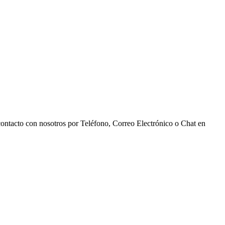
n contacto con nosotros por Teléfono, Correo Electrónico o Chat en