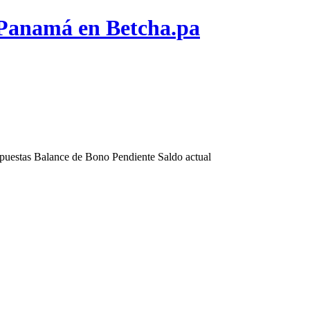
puestas
Balance de Bono Pendiente
Saldo actual