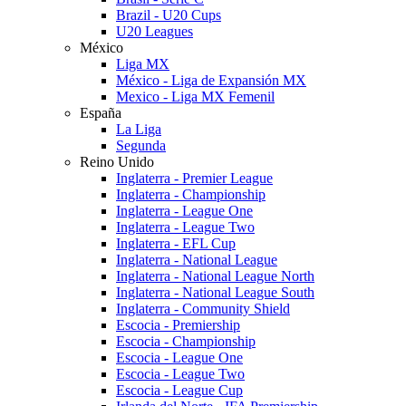
Brazil - U20 Cups
U20 Leagues
México
Liga MX
México - Liga de Expansión MX
Mexico - Liga MX Femenil
España
La Liga
Segunda
Reino Unido
Inglaterra - Premier League
Inglaterra - Championship
Inglaterra - League One
Inglaterra - League Two
Inglaterra - EFL Cup
Inglaterra - National League
Inglaterra - National League North
Inglaterra - National League South
Inglaterra - Community Shield
Escocia - Premiership
Escocia - Championship
Escocia - League One
Escocia - League Two
Escocia - League Cup