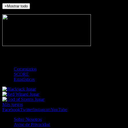
+Mostrar todo
NO_INCIDENTS
-
TOTAL
Comentarios
SCORE
Estadísticas
Jugar
Jugar
Jugar
Más juegos
Facebook
Twitter
Instagram
YouTube
Sobre Nosotros
Aviso de Privacidad