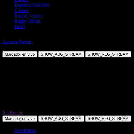
Deportes Gaélicos
Críquet
Rugby League
Rugby Union
Padel
Dardos
Apuesta Partido
Brian Raman vs Jake Neale
Marcador en vivo
SHOW_AUG_STREAM
SHOW_REG_STREAM
Ir a Evento
Marcador en vivo
SHOW_AUG_STREAM
SHOW_REG_STREAM
Estadísticas