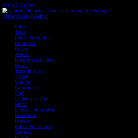
A a la Z
En Vivo
Entrar
Cuenta
Boleto
0
Fútbol
Tenis
Fútbol Americano
Baloncesto
Béisbol
eSports
Hockey sobre Hielo
Boxeo
Tenis de Mesa
AMM
Vóleibol
Balonmano
Golf
Ciclismo de Ruta
Motor
Deportes de invierno
Badminton
Hockey
Fútbol Australiano
Snooker
Dardos