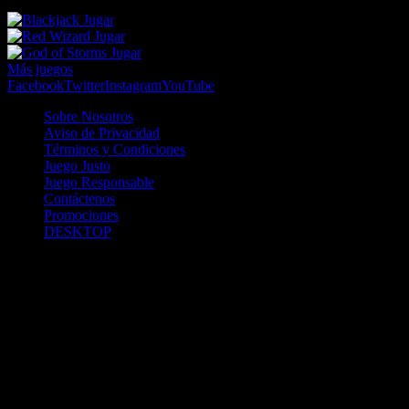
Jugar
Jugar
Jugar
Más juegos
Facebook
Twitter
Instagram
YouTube
Sobre Nosotros
Aviso de Privacidad
Términos y Condiciones
Juego Justo
Juego Responsable
Contáctenos
Promociones
DESKTOP
Betcha.pa es operado por ONJOC, CORP. una compañía registrada
en la República de Panamá, autorizada y regulada por la Junta de
Control de Juegos de la Repúlblica de Panamá a través del Contrato
de Admnistración y Operación de Juegos de Suerte y Azar a través
de Internet No. JCJ-03-2020, debidamente refrendado por la
Contraloría de la República de Panamá el día 15 de junio de 2020
con oficinas en Urbanización Costa del Este, PH Plaza Real,
Oficina 403, Corregimiento de Juan Díaz, República de Panamá,
localizables al telefóno +(507) 304-8693 y correo electrónico