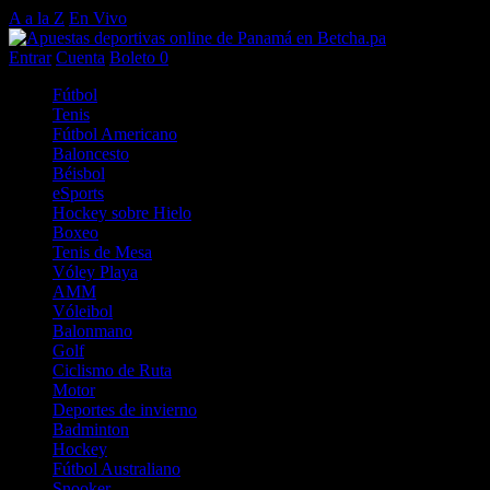
A a la Z
En Vivo
Entrar
Cuenta
Boleto
0
Fútbol
Tenis
Fútbol Americano
Baloncesto
Béisbol
eSports
Hockey sobre Hielo
Boxeo
Tenis de Mesa
Vóley Playa
AMM
Vóleibol
Balonmano
Golf
Ciclismo de Ruta
Motor
Deportes de invierno
Badminton
Hockey
Fútbol Australiano
Snooker