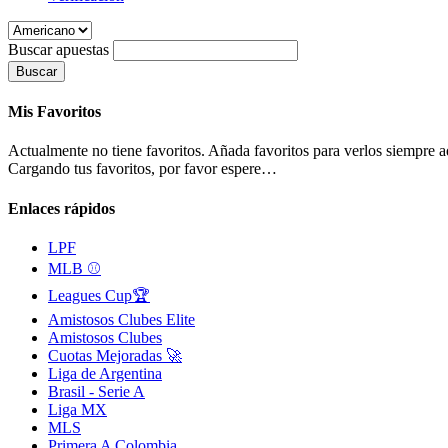
Buscar apuestas
Buscar
Mis Favoritos
Actualmente no tiene favoritos. Añada favoritos para verlos siempre a
Cargando tus favoritos, por favor espere…
Enlaces rápidos
LPF
MLB ⚾
Leagues Cup🏆
Amistosos Clubes Elite
Amistosos Clubes
Cuotas Mejoradas 🚀
Liga de Argentina
Brasil - Serie A
Liga MX
MLS
Primera A Colombia