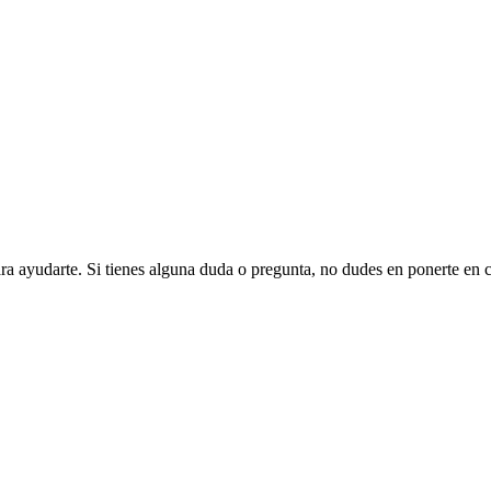
 para ayudarte. Si tienes alguna duda o pregunta, no dudes en ponerte e