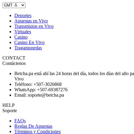
Deportes
Apuestas en Vivo
Transmision en Vivo
Virtuales
Casino
Casino En Vivo
Tragamonedas
CONTACT
Contáctenos
Betcha.pa está ahí las 24 horas del día, todos los días del año
Vivo
Teléfono:
+507-3026868
WhatsApp:
+507-69387276
Email:
soporte@betcha.pa
HELP
Soporte
FAQs
Reglas De Apuestas
Términos y Condiciones