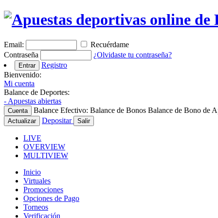
Email:
Recuérdame
Contraseña
¿Olvidaste tu contraseña?
Registro
Bienvenido:
Mi cuenta
Balance de Deportes
:
-
Apuestas abiertas
Balance Efectivo:
Balance de Bonos
Balance de Bono de A
Cuenta
Depositar
Actualizar
Salir
LIVE
OVERVIEW
MULTIVIEW
Inicio
Virtuales
Promociones
Opciones de Pago
Torneos
Verificación