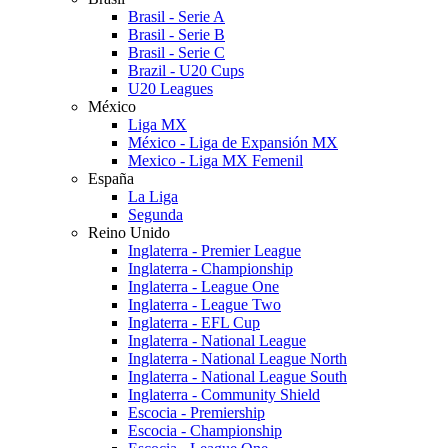
Brasil - Serie A
Brasil - Serie B
Brasil - Serie C
Brazil - U20 Cups
U20 Leagues
México
Liga MX
México - Liga de Expansión MX
Mexico - Liga MX Femenil
España
La Liga
Segunda
Reino Unido
Inglaterra - Premier League
Inglaterra - Championship
Inglaterra - League One
Inglaterra - League Two
Inglaterra - EFL Cup
Inglaterra - National League
Inglaterra - National League North
Inglaterra - National League South
Inglaterra - Community Shield
Escocia - Premiership
Escocia - Championship