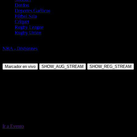
Dardos
Deportes Gaélicos
Fútbol Sala
Críquet
Rugby League
Rugby Union
Baloncesto
NBA - Divisiones
Atlantic Division 2026/27
Viernes, 30 Abr 2027 12:00:00
Marcador en vivo
SHOW_AUG_STREAM
SHOW_REG_STREAM
Ir a Evento
30 Abr 12:00