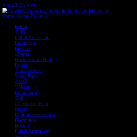
A a la Z
En Vivo
Entrar
Cuenta
Boleto
0
Fútbol
Tenis
Fútbol Americano
Baloncesto
Béisbol
eSports
Hockey sobre Hielo
Boxeo
Tenis de Mesa
Vóley Playa
AMM
Vóleibol
Balonmano
Golf
Ciclismo de Ruta
Motor
Deportes de invierno
Badminton
Hockey
Fútbol Australiano
Snooker