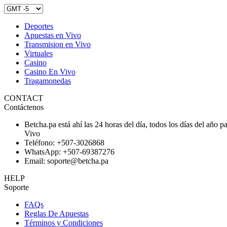
Deportes
Apuestas en Vivo
Transmision en Vivo
Virtuales
Casino
Casino En Vivo
Tragamonedas
CONTACT
Contáctenos
Betcha.pa está ahí las 24 horas del día, todos los días del año
Vivo
Teléfono:
+507-3026868
WhatsApp:
+507-69387276
Email:
soporte@betcha.pa
HELP
Soporte
FAQs
Reglas De Apuestas
Términos y Condiciones