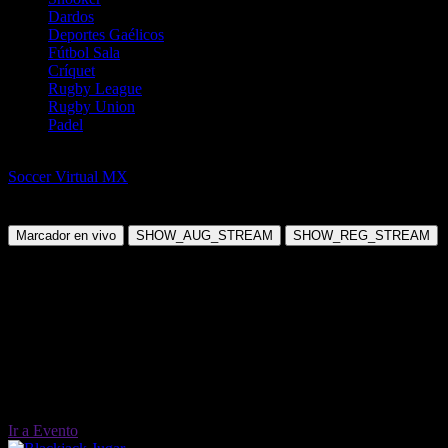
Dardos
Deportes Gaélicos
Fútbol Sala
Críquet
Rugby League
Rugby Union
Padel
Fútbol
Soccer Virtual MX
Panamá V Barbados
Jueves, 09 Jul 2026 11:51:00
Marcador en vivo
SHOW_AUG_STREAM
SHOW_REG_STREAM
Ir a Evento