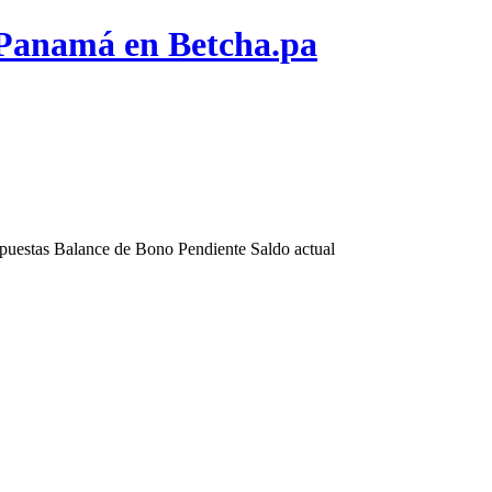
puestas
Balance de Bono Pendiente
Saldo actual