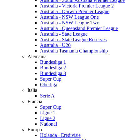
Australia - South Australia Premier League
Australia - Victoria Premier League 2
Australia - Darwin Premier League
Australia - NSW League One
Australia - NSW League Two
Australia - Queensland Premier League
Australia - State League
Australia - State League Reserves
Australia - U20
Australia Tasmania Championship
Alemania
Bundesliga 1
Bundesliga 2
Bundesliga 3
Super Cup
Oberliga
Italia
Serie A
Francia
Super Cup
Ligue 1
Ligue 2
National
Europa
Holanda - Eredivisie