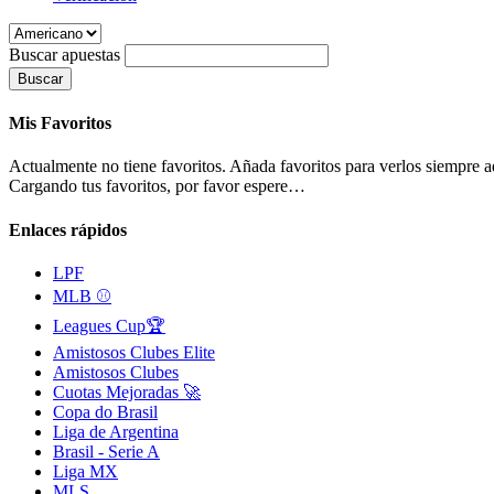
Buscar apuestas
Buscar
Mis Favoritos
Actualmente no tiene favoritos. Añada favoritos para verlos siempre a
Cargando tus favoritos, por favor espere…
Enlaces rápidos
LPF
MLB ⚾
Leagues Cup🏆
Amistosos Clubes Elite
Amistosos Clubes
Cuotas Mejoradas 🚀
Copa do Brasil
Liga de Argentina
Brasil - Serie A
Liga MX
MLS