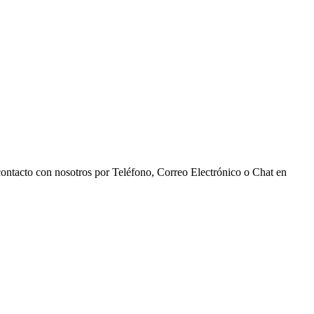
n contacto con nosotros por Teléfono, Correo Electrónico o Chat en