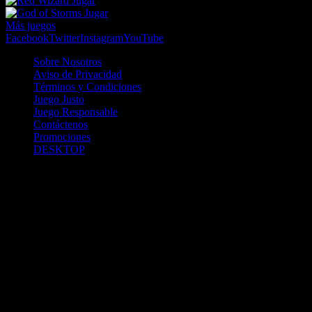
Jugar
Jugar
Más juegos
Facebook
Twitter
Instagram
YouTube
Sobre Nosotros
Aviso de Privacidad
Términos y Condiciones
Juego Justo
Juego Responsable
Contáctenos
Promociones
DESKTOP
Betcha.pa es operado por ONJOC, CORP. una compañía registrada
en la República de Panamá, autorizada y regulada por la Junta de
Control de Juegos de la Repúlblica de Panamá a través del Contrato
de Admnistración y Operación de Juegos de Suerte y Azar a través
de Internet No. JCJ-03-2020, debidamente refrendado por la
Contraloría de la República de Panamá el día 15 de junio de 2020
con oficinas en Urbanización Costa del Este, PH Plaza Real,
Oficina 403, Corregimiento de Juan Díaz, República de Panamá,
localizables al telefóno +(507) 304-8693 y correo electrónico
info@onjoc.com