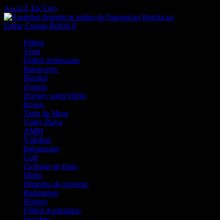
A a la Z
En Vivo
Entrar
Cuenta
Boleto
0
Fútbol
Tenis
Fútbol Americano
Baloncesto
Béisbol
eSports
Hockey sobre Hielo
Boxeo
Tenis de Mesa
Vóley Playa
AMM
Vóleibol
Balonmano
Golf
Ciclismo de Ruta
Motor
Deportes de invierno
Badminton
Hockey
Fútbol Australiano
Snooker