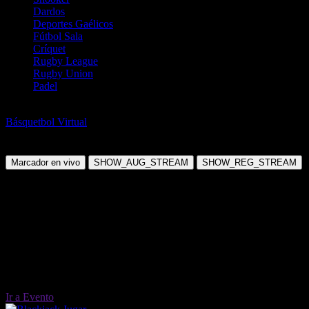
Dardos
Deportes Gaélicos
Fútbol Sala
Críquet
Rugby League
Rugby Union
Padel
Baloncesto
Básquetbol Virtual
Indiana Falconers V Houston Thrusters
Jueves, 09 Jul 2026 12:37:00
Marcador en vivo
SHOW_AUG_STREAM
SHOW_REG_STREAM
Ir a Evento