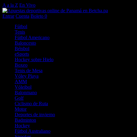
A a la Z
En Vivo
Entrar
Cuenta
Boleto
0
Fútbol
Tenis
Fútbol Americano
Baloncesto
Béisbol
eSports
Hockey sobre Hielo
Boxeo
Tenis de Mesa
Vóley Playa
AMM
Vóleibol
Balonmano
Golf
Ciclismo de Ruta
Motor
Deportes de invierno
Badminton
Hockey
Fútbol Australiano
Snooker