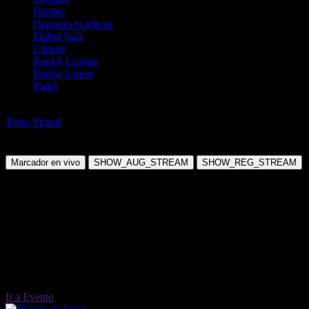
Dardos
Deportes Gaélicos
Fútbol Sala
Críquet
Rugby League
Rugby Union
Padel
Tenis
Tenis Virtual
Jan Burkart-Joakim Bogdonavic
Jueves, 09 Jul 2026 13:45:00
Marcador en vivo
SHOW_AUG_STREAM
SHOW_REG_STREAM
Ir a Evento