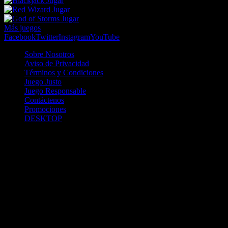
Jugar
Jugar
Jugar
Más juegos
Facebook
Twitter
Instagram
YouTube
Sobre Nosotros
Aviso de Privacidad
Términos y Condiciones
Juego Justo
Juego Responsable
Contáctenos
Promociones
DESKTOP
Betcha.pa es operado por ONJOC, CORP. una compañía registrada
en la República de Panamá, autorizada y regulada por la Junta de
Control de Juegos de la Repúlblica de Panamá a través del Contrato
de Admnistración y Operación de Juegos de Suerte y Azar a través
de Internet No. JCJ-03-2020, debidamente refrendado por la
Contraloría de la República de Panamá el día 15 de junio de 2020
con oficinas en Urbanización Costa del Este, PH Plaza Real,
Oficina 403, Corregimiento de Juan Díaz, República de Panamá,
localizables al telefóno +(507) 304-8693 y correo electrónico
info@onjoc.com