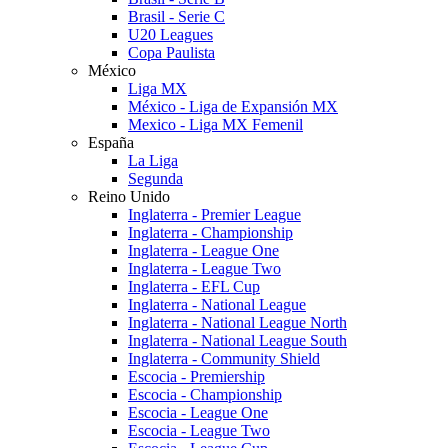
Brasil - Serie C
U20 Leagues
Copa Paulista
México
Liga MX
México - Liga de Expansión MX
Mexico - Liga MX Femenil
España
La Liga
Segunda
Reino Unido
Inglaterra - Premier League
Inglaterra - Championship
Inglaterra - League One
Inglaterra - League Two
Inglaterra - EFL Cup
Inglaterra - National League
Inglaterra - National League North
Inglaterra - National League South
Inglaterra - Community Shield
Escocia - Premiership
Escocia - Championship
Escocia - League One
Escocia - League Two