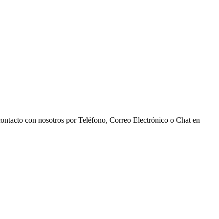
n contacto con nosotros por Teléfono, Correo Electrónico o Chat en