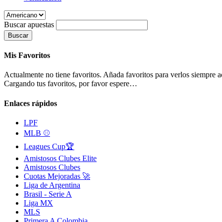
Buscar apuestas
Buscar
Mis Favoritos
Actualmente no tiene favoritos. Añada favoritos para verlos siempre a
Cargando tus favoritos, por favor espere…
Enlaces rápidos
LPF
MLB ⚾
Leagues Cup🏆
Amistosos Clubes Elite
Amistosos Clubes
Cuotas Mejoradas 🚀
Liga de Argentina
Brasil - Serie A
Liga MX
MLS
Primera A Colombia