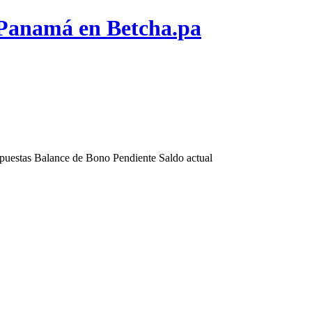
puestas
Balance de Bono Pendiente
Saldo actual