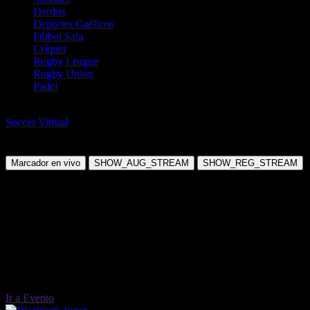
Dardos
Deportes Gaélicos
Fútbol Sala
Críquet
Rugby League
Rugby Union
Padel
Fútbol
Soccer Virtual
Queen's Park V Manchester
Jueves, 09 Jul 2026 13:35:00
Marcador en vivo
SHOW_AUG_STREAM
SHOW_REG_STREAM
Ir a Evento