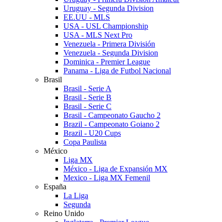
Uruguay - Segunda Division
EE.UU - MLS
USA - USL Championship
USA - MLS Next Pro
Venezuela - Primera División
Venezuela - Segunda Division
Dominica - Premier League
Panama - Liga de Futbol Nacional
Brasil
Brasil - Serie A
Brasil - Serie B
Brasil - Serie C
Brasil - Campeonato Gaucho 2
Brazil - Campeonato Goiano 2
Brazil - U20 Cups
Copa Paulista
México
Liga MX
México - Liga de Expansión MX
Mexico - Liga MX Femenil
España
La Liga
Segunda
Reino Unido