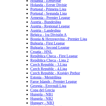
Holanda - Eredivisie
Holanda - Eerste Divisie
Portugal - Primeira Liga
Portugal - Segunda Liga
Armenia - Premier League
Austria - Bundesliga
Austria - Regional League
Austria - Landesliga
Belgica - 1ra División A
Bosnia & Herzegovina - Premier Liga
Bulgaria - First League
Bulgaria - Second League
Croatia - HNL
República Checa - First League
República Checa - Liga 2
Czech Republic - 3.Liga
Czech Republic - 4.Liga
Czech Republic - Krajsky Prebor
Estonia - Meistriliiga
Faroe Islands - Premier League
Georgia - Erovnuli Liga
Copa del Grecia
Hungría - NB1
Hungría - NB2
Hungary - NB3