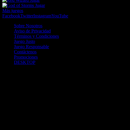
Jugar
Jugar
Más juegos
Facebook
Twitter
Instagram
YouTube
Sobre Nosotros
Aviso de Privacidad
Términos y Condiciones
Juego Justo
Juego Responsable
Contáctenos
Promociones
DESKTOP
Betcha.pa es operado por ONJOC, CORP. una compañía registrada
en la República de Panamá, autorizada y regulada por la Junta de
Control de Juegos de la Repúlblica de Panamá a través del Contrato
de Admnistración y Operación de Juegos de Suerte y Azar a través
de Internet No. JCJ-03-2020, debidamente refrendado por la
Contraloría de la República de Panamá el día 15 de junio de 2020
con oficinas en Urbanización Costa del Este, PH Plaza Real,
Oficina 403, Corregimiento de Juan Díaz, República de Panamá,
localizables al telefóno +(507) 304-8693 y correo electrónico
info@onjoc.com