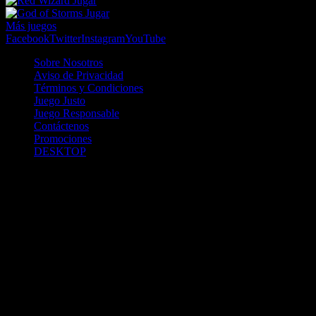
Jugar
Jugar
Más juegos
Facebook
Twitter
Instagram
YouTube
Sobre Nosotros
Aviso de Privacidad
Términos y Condiciones
Juego Justo
Juego Responsable
Contáctenos
Promociones
DESKTOP
Betcha.pa es operado por ONJOC, CORP. una compañía registrada
en la República de Panamá, autorizada y regulada por la Junta de
Control de Juegos de la Repúlblica de Panamá a través del Contrato
de Admnistración y Operación de Juegos de Suerte y Azar a través
de Internet No. JCJ-03-2020, debidamente refrendado por la
Contraloría de la República de Panamá el día 15 de junio de 2020
con oficinas en Urbanización Costa del Este, PH Plaza Real,
Oficina 403, Corregimiento de Juan Díaz, República de Panamá,
localizables al telefóno +(507) 304-8693 y correo electrónico
info@onjoc.com