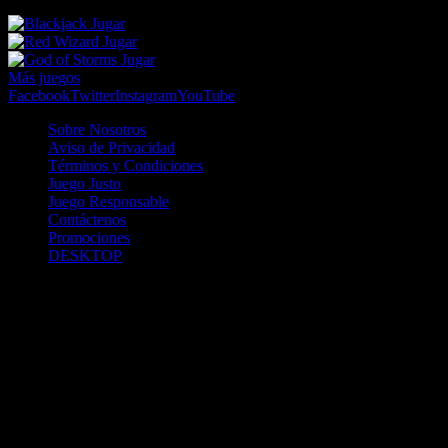
Jugar
Jugar
Jugar
Más juegos
Facebook
Twitter
Instagram
YouTube
Sobre Nosotros
Aviso de Privacidad
Términos y Condiciones
Juego Justo
Juego Responsable
Contáctenos
Promociones
DESKTOP
Betcha.pa es operado por ONJOC, CORP. una compañía registrada
en la República de Panamá, autorizada y regulada por la Junta de
Control de Juegos de la Repúlblica de Panamá a través del Contrato
de Admnistración y Operación de Juegos de Suerte y Azar a través
de Internet No. JCJ-03-2020, debidamente refrendado por la
Contraloría de la República de Panamá el día 15 de junio de 2020
con oficinas en Urbanización Costa del Este, PH Plaza Real,
Oficina 403, Corregimiento de Juan Díaz, República de Panamá,
localizables al telefóno +(507) 304-8693 y correo electrónico