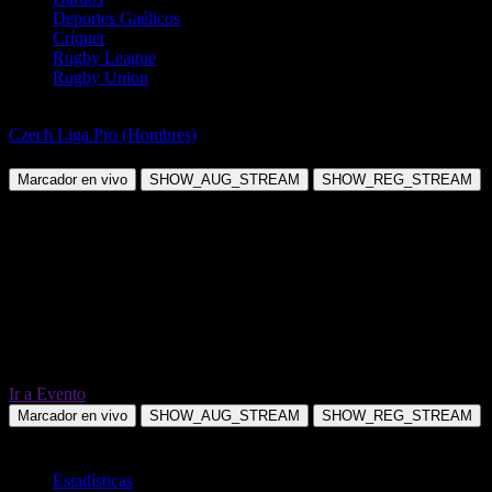
Deportes Gaélicos
Críquet
Rugby League
Rugby Union
Tenis de Mesa
Czech Liga Pro (Hombres)
Jan Briska vs Milan Kolar
Marcador en vivo
SHOW_AUG_STREAM
SHOW_REG_STREAM
Ir a Evento
Marcador en vivo
SHOW_AUG_STREAM
SHOW_REG_STREAM
TOTAL
Estadísticas