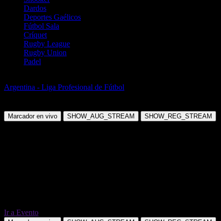
Dardos
Deportes Gaélicos
Fútbol Sala
Críquet
Rugby League
Rugby Union
Padel
Fútbol
Argentina - Liga Profesional de Fútbol
Atletico Lanus vs Talleres de
Cordoba
Marcador en vivo
SHOW_AUG_STREAM
SHOW_REG_STREAM
Ir a Evento