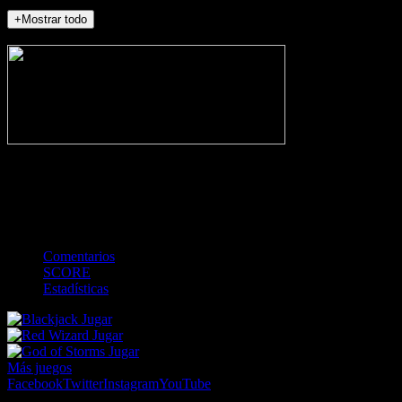
+Mostrar todo
NO_INCIDENTS
-
Gol
Tarjeta amarilla
Roja
Córner
Penalti
FKIC
Sustitución
0
-
-
-
-
-
-
0
-
-
-
-
-
-
Comentarios
SCORE
Estadísticas
Jugar
Jugar
Jugar
Más juegos
Facebook
Twitter
Instagram
YouTube