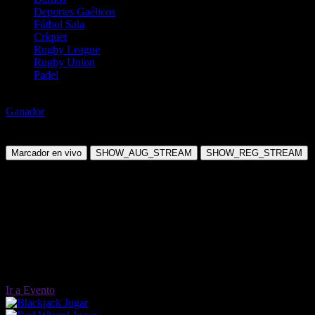
Deportes Gaélicos
Fútbol Sala
Críquet
Rugby League
Rugby Union
Padel
Dardos
Ganador
Premier League 2026 - To Top The League
Jueves, 28 May 2026 13:00:00
Marcador en vivo
SHOW_AUG_STREAM
SHOW_REG_STREAM
Ir a Evento
Jugar