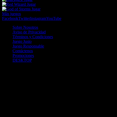
Jugar
Jugar
Más juegos
Facebook
Twitter
Instagram
YouTube
Sobre Nosotros
Aviso de Privacidad
Términos y Condiciones
Juego Justo
Juego Responsable
Contáctenos
Promociones
DESKTOP
Betcha.pa es operado por ONJOC, CORP. una compañía registrada
en la República de Panamá, autorizada y regulada por la Junta de
Control de Juegos de la Repúlblica de Panamá a través del Contrato
de Admnistración y Operación de Juegos de Suerte y Azar a través
de Internet No. JCJ-03-2020, debidamente refrendado por la
Contraloría de la República de Panamá el día 15 de junio de 2020
con oficinas en Urbanización Costa del Este, PH Plaza Real,
Oficina 403, Corregimiento de Juan Díaz, República de Panamá,
localizables al telefóno +(507) 304-8693 y correo electrónico
info@onjoc.com