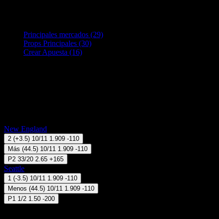
09 Sep 19:20
Todos los mercados (30)
Cambiar
Principales mercados (29)
Props Principales (30)
Crear Apuesta (16)
Crear Apuesta
RECUPERAR APUESTA DISPONIBLE
Uno contra Uno
Handicap = Desventaja
Totales
Ganará
New England
2
(
+3.5
)
10/11
1.909
-110
Más
(
44.5
)
10/11
1.909
-110
P2
33/20
2.65
+165
Seattle
1
(
-3.5
)
10/11
1.909
-110
Menos
(
44.5
)
10/11
1.909
-110
P1
1/2
1.50
-200