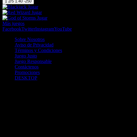
1
2/5
1.40
-250
Jugar
Jugar
Jugar
Más juegos
Facebook
Twitter
Instagram
YouTube
Sobre Nosotros
Aviso de Privacidad
Términos y Condiciones
Juego Justo
Juego Responsable
Contáctenos
Promociones
DESKTOP
Betcha.pa es operado por ONJOC, CORP. una compañía registrada
en la República de Panamá, autorizada y regulada por la Junta de
Control de Juegos de la Repúlblica de Panamá a través del Contrato
de Admnistración y Operación de Juegos de Suerte y Azar a través
de Internet No. JCJ-03-2020, debidamente refrendado por la
Contraloría de la República de Panamá el día 15 de junio de 2020
con oficinas en Urbanización Costa del Este, PH Plaza Real,
Oficina 403, Corregimiento de Juan Díaz, República de Panamá,
localizables al telefóno +(507) 304-8693 y correo electrónico