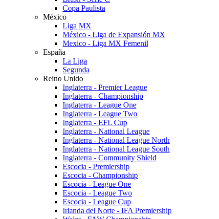
Copa Paulista
México
Liga MX
México - Liga de Expansión MX
Mexico - Liga MX Femenil
España
La Liga
Segunda
Reino Unido
Inglaterra - Premier League
Inglaterra - Championship
Inglaterra - League One
Inglaterra - League Two
Inglaterra - EFL Cup
Inglaterra - National League
Inglaterra - National League North
Inglaterra - National League South
Inglaterra - Community Shield
Escocia - Premiership
Escocia - Championship
Escocia - League One
Escocia - League Two
Escocia - League Cup
Irlanda del Norte - IFA Premiership