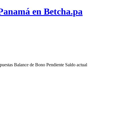
puestas
Balance de Bono Pendiente
Saldo actual