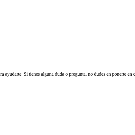
 para ayudarte. Si tienes alguna duda o pregunta, no dudes en ponerte e