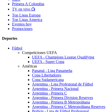
Primera A Colombia
TV en vivo 📺
Top Ligas Europa
Top Ligas America
Eventos hoy
Promociones
Deportes
Fútbol
Competiciones UEFA
UEFA - Champions League Qualifying
UEFA - Super Copa
Américas
Panamá - Liga Panameña
Copa Libertadores
Copa Sudamericana
Argentina - Liga Profesional de Fútbol
Argentina - Primera Nacional
Argentina - Primera C
Argentina - Primera Division Reserves
Argentina - Primera B Metropolitana
Argentina - Primera C Metropolitana Reserves
Bolivia - Liga de Fútbol Profesional