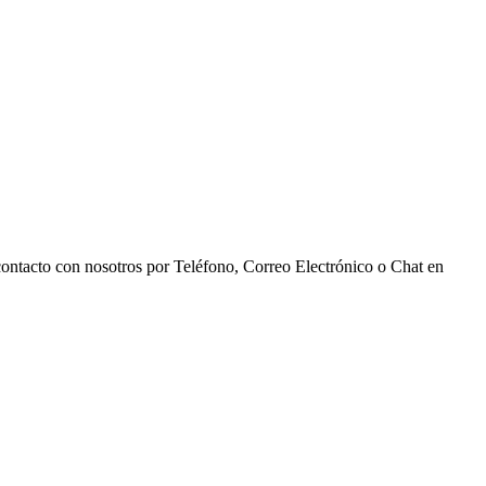
n contacto con nosotros por Teléfono, Correo Electrónico o Chat en