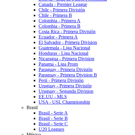
Canada - Premier League
Chile - Primera División
Chile - Primera B
Colombia - Primera A
Colombia - Primera B
Costa Rica - Primera División
Ecuador - Primera A
El Salvador - Primera Division
Guatemala - Liga Nacional
Honduras - Liga Nacional
Nicaragua - Primera Division
Panama - Liga Prom
Paraguay - Primera División
Paraguay - Primera Division B
Perú - Primera División
Uruguay - Primera División
Uruguay - Segunda Division
EE.UU - MLS
USA - USL Championship
Brasil
Brasil - Serie A
Brasil - Serie B
Brasil - Serie C
U20 Leagues
México