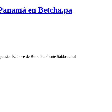
puestas
Balance de Bono Pendiente
Saldo actual