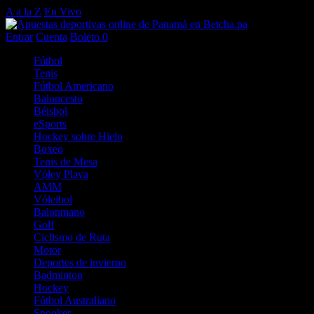
A a la Z
En Vivo
Entrar
Cuenta
Boleto
0
Fútbol
Tenis
Fútbol Americano
Baloncesto
Béisbol
eSports
Hockey sobre Hielo
Boxeo
Tenis de Mesa
Vóley Playa
AMM
Vóleibol
Balonmano
Golf
Ciclismo de Ruta
Motor
Deportes de invierno
Badminton
Hockey
Fútbol Australiano
Snooker