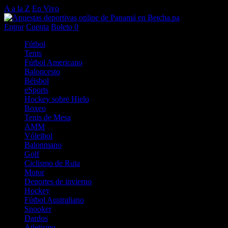
A a la Z
En Vivo
Entrar
Cuenta
Boleto
0
Fútbol
Tenis
Fútbol Americano
Baloncesto
Béisbol
eSports
Hockey sobre Hielo
Boxeo
Tenis de Mesa
AMM
Vóleibol
Balonmano
Golf
Ciclismo de Ruta
Motor
Deportes de invierno
Hockey
Fútbol Australiano
Snooker
Dardos
Atletismo