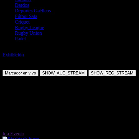
Dardos
Deportes Gaélicos
Fútbol Sala
Críquet
Rugby League
Rugby Union
Padel
Boxeo
Exhibición
Samy Rivers vs RoRo Bueno
Sábado, 25 Jul 2026 18:20:00
Marcador en vivo
SHOW_AUG_STREAM
SHOW_REG_STREAM
Ir a Evento