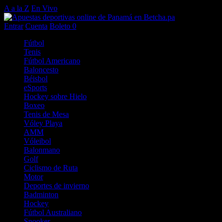
A a la Z
En Vivo
Entrar
Cuenta
Boleto
0
Fútbol
Tenis
Fútbol Americano
Baloncesto
Béisbol
eSports
Hockey sobre Hielo
Boxeo
Tenis de Mesa
Vóley Playa
AMM
Vóleibol
Balonmano
Golf
Ciclismo de Ruta
Motor
Deportes de invierno
Badminton
Hockey
Fútbol Australiano
Snooker