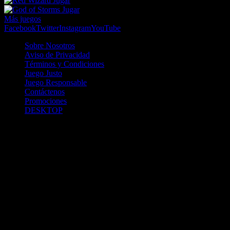
Jugar
Jugar
Más juegos
Facebook
Twitter
Instagram
YouTube
Sobre Nosotros
Aviso de Privacidad
Términos y Condiciones
Juego Justo
Juego Responsable
Contáctenos
Promociones
DESKTOP
Betcha.pa es operado por ONJOC, CORP. una compañía registrada
en la República de Panamá, autorizada y regulada por la Junta de
Control de Juegos de la Repúlblica de Panamá a través del Contrato
de Admnistración y Operación de Juegos de Suerte y Azar a través
de Internet No. JCJ-03-2020, debidamente refrendado por la
Contraloría de la República de Panamá el día 15 de junio de 2020
con oficinas en Urbanización Costa del Este, PH Plaza Real,
Oficina 403, Corregimiento de Juan Díaz, República de Panamá,
localizables al telefóno +(507) 304-8693 y correo electrónico
info@onjoc.com