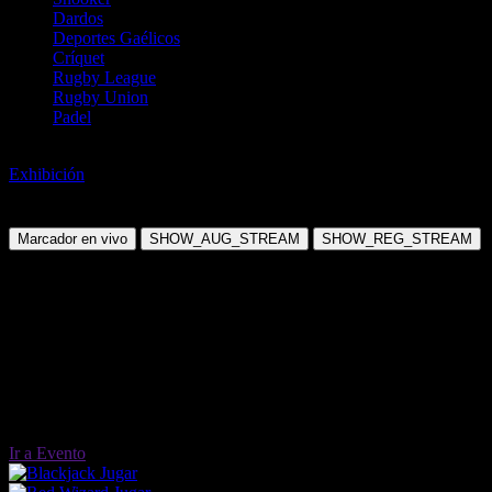
Dardos
Deportes Gaélicos
Críquet
Rugby League
Rugby Union
Padel
Boxeo
Exhibición
Fabiana Sevillano vs La Parce
Sábado, 25 Jul 2026 13:00:00
Marcador en vivo
SHOW_AUG_STREAM
SHOW_REG_STREAM
Ir a Evento
Jugar