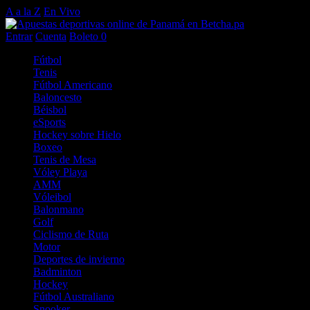
A a la Z
En Vivo
Entrar
Cuenta
Boleto
0
Fútbol
Tenis
Fútbol Americano
Baloncesto
Béisbol
eSports
Hockey sobre Hielo
Boxeo
Tenis de Mesa
Vóley Playa
AMM
Vóleibol
Balonmano
Golf
Ciclismo de Ruta
Motor
Deportes de invierno
Badminton
Hockey
Fútbol Australiano
Snooker