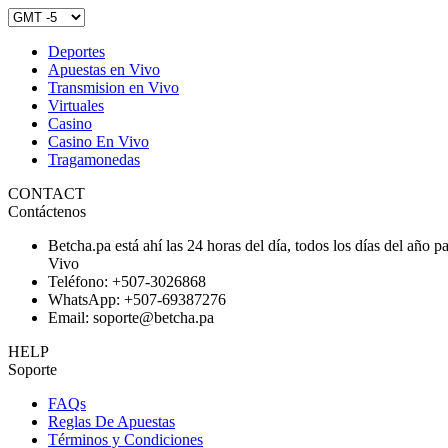
Deportes
Apuestas en Vivo
Transmision en Vivo
Virtuales
Casino
Casino En Vivo
Tragamonedas
CONTACT
Contáctenos
Betcha.pa está ahí las 24 horas del día, todos los días del año
Vivo
Teléfono:
+507-3026868
WhatsApp:
+507-69387276
Email:
soporte@betcha.pa
HELP
Soporte
FAQs
Reglas De Apuestas
Términos y Condiciones