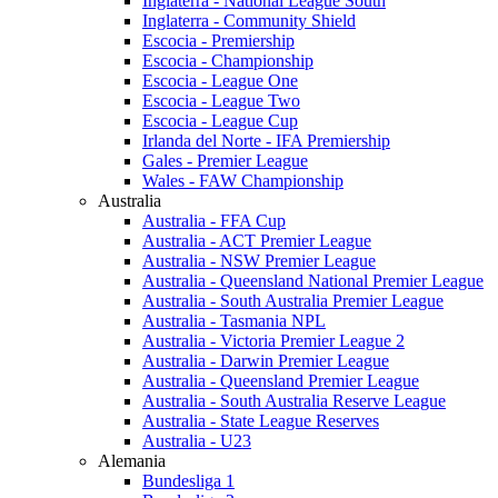
Inglaterra - National League South
Inglaterra - Community Shield
Escocia - Premiership
Escocia - Championship
Escocia - League One
Escocia - League Two
Escocia - League Cup
Irlanda del Norte - IFA Premiership
Gales - Premier League
Wales - FAW Championship
Australia
Australia - FFA Cup
Australia - ACT Premier League
Australia - NSW Premier League
Australia - Queensland National Premier League
Australia - South Australia Premier League
Australia - Tasmania NPL
Australia - Victoria Premier League 2
Australia - Darwin Premier League
Australia - Queensland Premier League
Australia - South Australia Reserve League
Australia - State League Reserves
Australia - U23
Alemania
Bundesliga 1