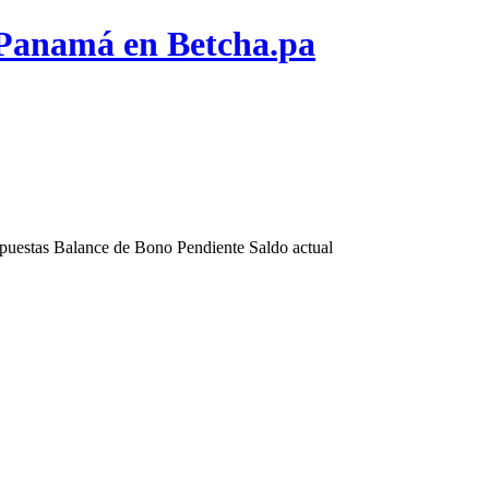
puestas
Balance de Bono Pendiente
Saldo actual