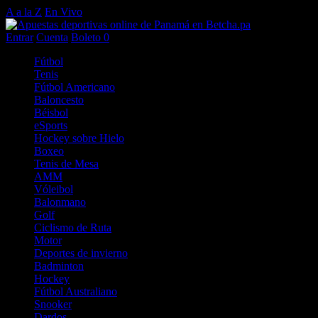
A a la Z
En Vivo
Entrar
Cuenta
Boleto
0
Fútbol
Tenis
Fútbol Americano
Baloncesto
Béisbol
eSports
Hockey sobre Hielo
Boxeo
Tenis de Mesa
AMM
Vóleibol
Balonmano
Golf
Ciclismo de Ruta
Motor
Deportes de invierno
Badminton
Hockey
Fútbol Australiano
Snooker
Dardos