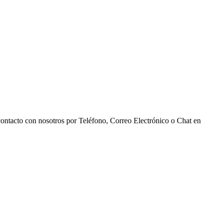
n contacto con nosotros por Teléfono, Correo Electrónico o Chat en