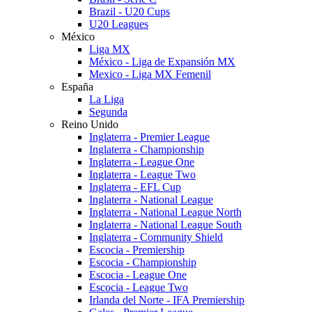
Brazil - U20 Cups
U20 Leagues
México
Liga MX
México - Liga de Expansión MX
Mexico - Liga MX Femenil
España
La Liga
Segunda
Reino Unido
Inglaterra - Premier League
Inglaterra - Championship
Inglaterra - League One
Inglaterra - League Two
Inglaterra - EFL Cup
Inglaterra - National League
Inglaterra - National League North
Inglaterra - National League South
Inglaterra - Community Shield
Escocia - Premiership
Escocia - Championship
Escocia - League One
Escocia - League Two
Irlanda del Norte - IFA Premiership