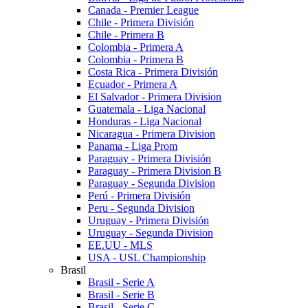
Canada - Premier League
Chile - Primera División
Chile - Primera B
Colombia - Primera A
Colombia - Primera B
Costa Rica - Primera División
Ecuador - Primera A
El Salvador - Primera Division
Guatemala - Liga Nacional
Honduras - Liga Nacional
Nicaragua - Primera Division
Panama - Liga Prom
Paraguay - Primera División
Paraguay - Primera Division B
Paraguay - Segunda Division
Perú - Primera División
Peru - Segunda Division
Uruguay - Primera División
Uruguay - Segunda Division
EE.UU - MLS
USA - USL Championship
Brasil
Brasil - Serie A
Brasil - Serie B
Brasil - Serie C