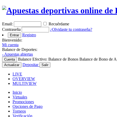
Email:
Recuérdame
Contraseña
¿Olvidaste tu contraseña?
Registro
Bienvenido:
Mi cuenta
Balance de Deportes
:
-
Apuestas abiertas
Balance Efectivo:
Balance de Bonos
Balance de Bono de A
Cuenta
Depositar
Actualizar
Salir
LIVE
OVERVIEW
MULTIVIEW
Inicio
Virtuales
Promociones
Opciones de Pago
Torneos
Verificación