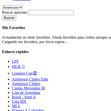
Buscar apuestas
Buscar
Mis Favoritos
Actualmente no tiene favoritos. Añada favoritos para verlos siempre a
Cargando tus favoritos, por favor espere…
Enlaces rápidos
LPF
MLB ⚾
Leagues Cup🏆
Amistosos Clubes Elite
Amistosos Clubes
Cuotas Mejoradas 🚀
Liga de Argentina
Brasil - Serie A
Liga MX
MLS
Primera A Colombia