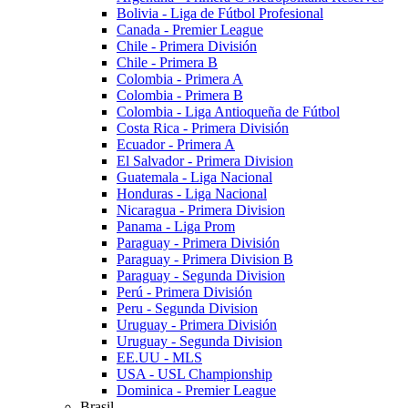
Bolivia - Liga de Fútbol Profesional
Canada - Premier League
Chile - Primera División
Chile - Primera B
Colombia - Primera A
Colombia - Primera B
Colombia - Liga Antioqueña de Fútbol
Costa Rica - Primera División
Ecuador - Primera A
El Salvador - Primera Division
Guatemala - Liga Nacional
Honduras - Liga Nacional
Nicaragua - Primera Division
Panama - Liga Prom
Paraguay - Primera División
Paraguay - Primera Division B
Paraguay - Segunda Division
Perú - Primera División
Peru - Segunda Division
Uruguay - Primera División
Uruguay - Segunda Division
EE.UU - MLS
USA - USL Championship
Dominica - Premier League
Brasil