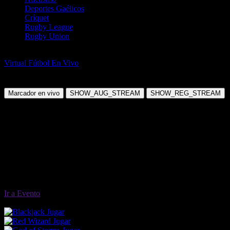
Deportes Gaélicos
Críquet
Rugby League
Rugby Union
Fútbol
Virtual Fútbol En Vivo
Chelsea V Sunderland
Jueves, 09 Jul 2026 11:40:00
Marcador en vivo
SHOW_AUG_STREAM
SHOW_REG_STREAM
Ir a Evento
09 Jul 11:40
Jugar
Jugar