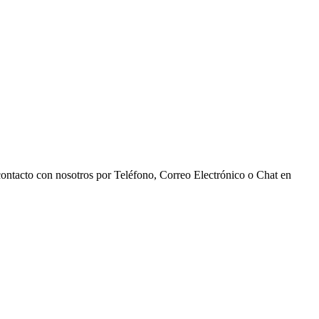
n contacto con nosotros por Teléfono, Correo Electrónico o Chat en