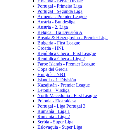
Holanda - Eerste Divisie
Portugal - Primeira Liga
Portugal - Segunda Liga
Armenia - Premier League
Austria - Bundesliga
Austria - 2. Liga
Belgica - 1ra División A
Bosnia & Herzegovina - Premier Liga
Bulgaria - First League
Croatia - HNL
República Checa - First League
República Checa - Liga 2
Faroe Islands - Premier League
Copa del Grecia
Hungría - NB1
Islandia - 1. División
Kazajistán - Premier League
Letonia - Virsliga
North Macedonia - First League
Polonia - Ekstraklasa
Portugal - Liga Portugal 3
Rumanía - Liga 1
Rumania - Liga 2
Serbia - Super Liga
Eslovaquia - Super Liga