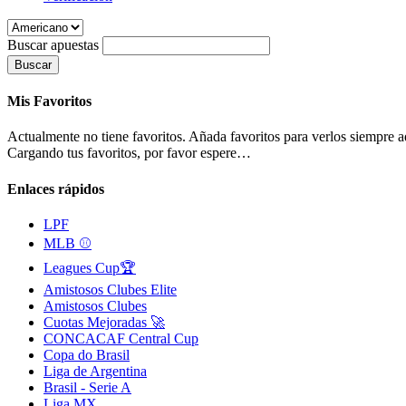
Buscar apuestas
Buscar
Mis Favoritos
Actualmente no tiene favoritos. Añada favoritos para verlos siempre a
Cargando tus favoritos, por favor espere…
Enlaces rápidos
LPF
MLB ⚾
Leagues Cup🏆
Amistosos Clubes Elite
Amistosos Clubes
Cuotas Mejoradas 🚀
CONCACAF Central Cup
Copa do Brasil
Liga de Argentina
Brasil - Serie A
Liga MX