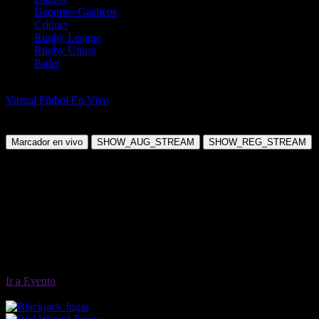
Deportes Gaélicos
Críquet
Rugby League
Rugby Union
Padel
Fútbol
Virtual Fútbol En Vivo
Manchester V Chelsea
Jueves, 09 Jul 2026 13:00:00
Marcador en vivo
SHOW_AUG_STREAM
SHOW_REG_STREAM
Ir a Evento
09 Jul 13:00
Jugar