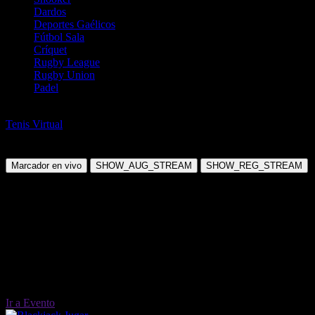
Dardos
Deportes Gaélicos
Fútbol Sala
Críquet
Rugby League
Rugby Union
Padel
Tenis
Tenis Virtual
Vitaly Uvarov-Jan Burkart
Jueves, 09 Jul 2026 11:49:00
Marcador en vivo
SHOW_AUG_STREAM
SHOW_REG_STREAM
Ir a Evento