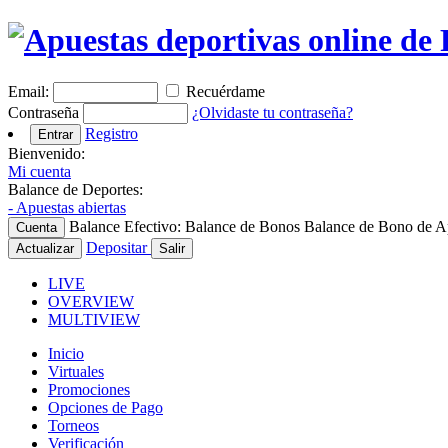
Email:
Recuérdame
Contraseña
¿Olvidaste tu contraseña?
Registro
Bienvenido:
Mi cuenta
Balance de Deportes
:
-
Apuestas abiertas
Balance Efectivo:
Balance de Bonos
Balance de Bono de A
Cuenta
Depositar
Actualizar
Salir
LIVE
OVERVIEW
MULTIVIEW
Inicio
Virtuales
Promociones
Opciones de Pago
Torneos
Verificación