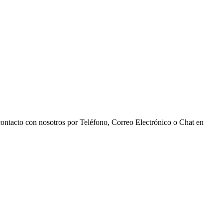
n contacto con nosotros por Teléfono, Correo Electrónico o Chat en