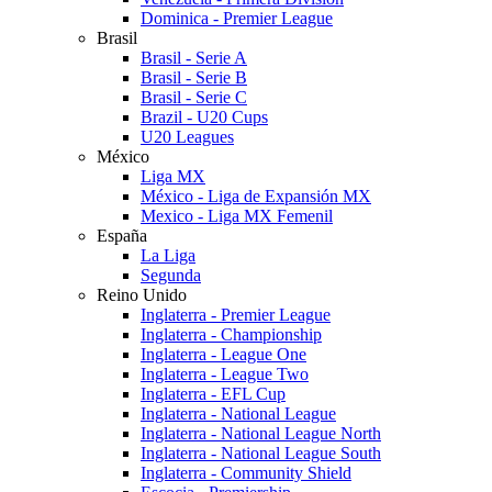
Dominica - Premier League
Brasil
Brasil - Serie A
Brasil - Serie B
Brasil - Serie C
Brazil - U20 Cups
U20 Leagues
México
Liga MX
México - Liga de Expansión MX
Mexico - Liga MX Femenil
España
La Liga
Segunda
Reino Unido
Inglaterra - Premier League
Inglaterra - Championship
Inglaterra - League One
Inglaterra - League Two
Inglaterra - EFL Cup
Inglaterra - National League
Inglaterra - National League North
Inglaterra - National League South
Inglaterra - Community Shield