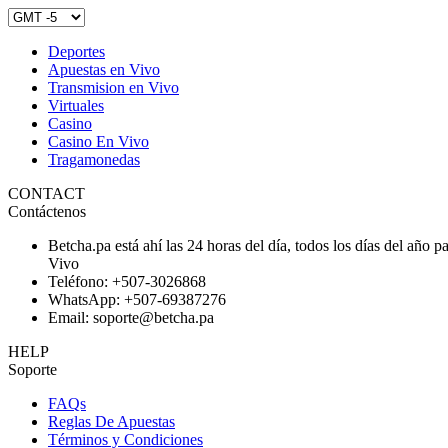
Deportes
Apuestas en Vivo
Transmision en Vivo
Virtuales
Casino
Casino En Vivo
Tragamonedas
CONTACT
Contáctenos
Betcha.pa está ahí las 24 horas del día, todos los días del año
Vivo
Teléfono:
+507-3026868
WhatsApp:
+507-69387276
Email:
soporte@betcha.pa
HELP
Soporte
FAQs
Reglas De Apuestas
Términos y Condiciones