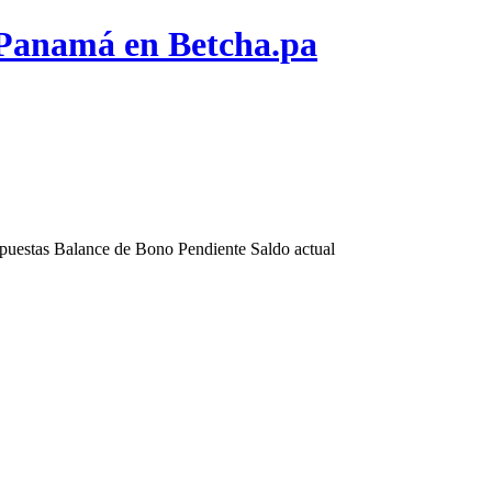
puestas
Balance de Bono Pendiente
Saldo actual