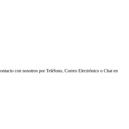
n contacto con nosotros por Teléfono, Correo Electrónico o Chat en