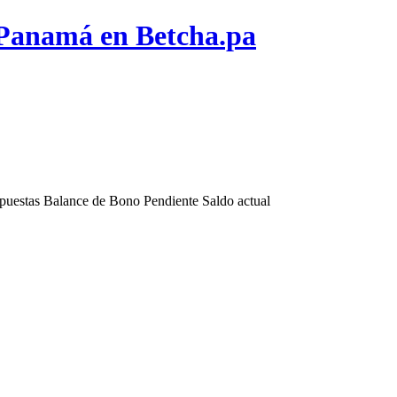
puestas
Balance de Bono Pendiente
Saldo actual