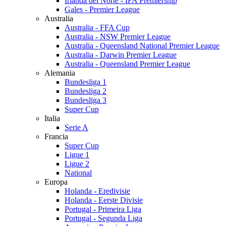
Irlanda del Norte - IFA Premiership
Gales - Premier League
Australia
Australia - FFA Cup
Australia - NSW Premier League
Australia - Queensland National Premier League
Australia - Darwin Premier League
Australia - Queensland Premier League
Alemania
Bundesliga 1
Bundesliga 2
Bundesliga 3
Super Cup
Italia
Serie A
Francia
Super Cup
Ligue 1
Ligue 2
National
Europa
Holanda - Eredivisie
Holanda - Eerste Divisie
Portugal - Primeira Liga
Portugal - Segunda Liga