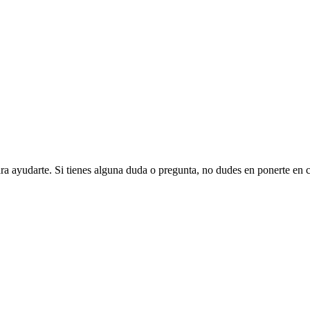
 para ayudarte. Si tienes alguna duda o pregunta, no dudes en ponerte e