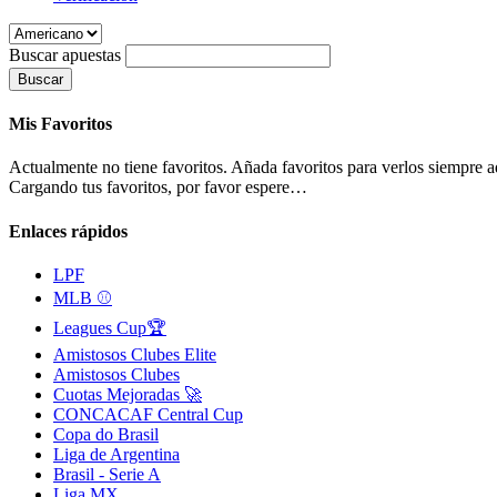
Buscar apuestas
Buscar
Mis Favoritos
Actualmente no tiene favoritos. Añada favoritos para verlos siempre a
Cargando tus favoritos, por favor espere…
Enlaces rápidos
LPF
MLB ⚾
Leagues Cup🏆
Amistosos Clubes Elite
Amistosos Clubes
Cuotas Mejoradas 🚀
CONCACAF Central Cup
Copa do Brasil
Liga de Argentina
Brasil - Serie A
Liga MX