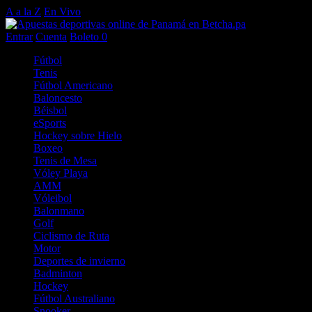
A a la Z
En Vivo
Entrar
Cuenta
Boleto
0
Fútbol
Tenis
Fútbol Americano
Baloncesto
Béisbol
eSports
Hockey sobre Hielo
Boxeo
Tenis de Mesa
Vóley Playa
AMM
Vóleibol
Balonmano
Golf
Ciclismo de Ruta
Motor
Deportes de invierno
Badminton
Hockey
Fútbol Australiano
Snooker