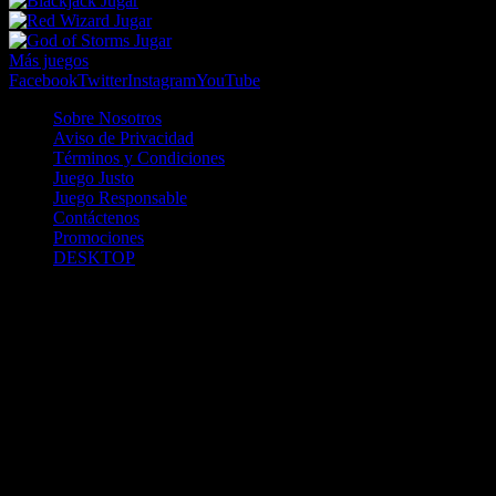
Jugar
Jugar
Jugar
Más juegos
Facebook
Twitter
Instagram
YouTube
Sobre Nosotros
Aviso de Privacidad
Términos y Condiciones
Juego Justo
Juego Responsable
Contáctenos
Promociones
DESKTOP
Betcha.pa es operado por ONJOC, CORP. una compañía registrada
en la República de Panamá, autorizada y regulada por la Junta de
Control de Juegos de la Repúlblica de Panamá a través del Contrato
de Admnistración y Operación de Juegos de Suerte y Azar a través
de Internet No. JCJ-03-2020, debidamente refrendado por la
Contraloría de la República de Panamá el día 15 de junio de 2020
con oficinas en Urbanización Costa del Este, PH Plaza Real,
Oficina 403, Corregimiento de Juan Díaz, República de Panamá,
localizables al telefóno +(507) 304-8693 y correo electrónico
info@onjoc.com