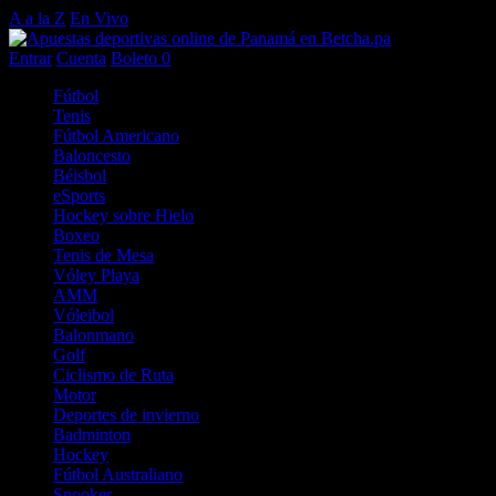
A a la Z
En Vivo
Entrar
Cuenta
Boleto
0
Fútbol
Tenis
Fútbol Americano
Baloncesto
Béisbol
eSports
Hockey sobre Hielo
Boxeo
Tenis de Mesa
Vóley Playa
AMM
Vóleibol
Balonmano
Golf
Ciclismo de Ruta
Motor
Deportes de invierno
Badminton
Hockey
Fútbol Australiano
Snooker