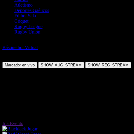
Atletismo
Deportes Gaélicos
Fútbol Sala
Críquet
Rugby League
Rugby Union
Baloncesto
Básquetbol Virtual
Brooklyn Redtails V Chicago Sparks
Jueves, 09 Jul 2026 12:25:00
Marcador en vivo
SHOW_AUG_STREAM
SHOW_REG_STREAM
Ir a Evento
Jugar