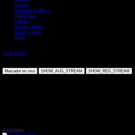
Dardos
Deportes Gaélicos
Fútbol Sala
Críquet
Rugby League
Rugby Union
Padel
Tenis
Tenis Virtual
Dominic Austin-Ulderico Galanti
Jueves, 09 Jul 2026 13:37:00
Marcador en vivo
SHOW_AUG_STREAM
SHOW_REG_STREAM
Ir a Evento