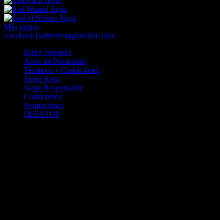
Jugar
Jugar
Jugar
Más juegos
Facebook
Twitter
Instagram
YouTube
Sobre Nosotros
Aviso de Privacidad
Términos y Condiciones
Juego Justo
Juego Responsable
Contáctenos
Promociones
DESKTOP
Betcha.pa es operado por ONJOC, CORP. una compañía registrada
en la República de Panamá, autorizada y regulada por la Junta de
Control de Juegos de la Repúlblica de Panamá a través del Contrato
de Admnistración y Operación de Juegos de Suerte y Azar a través
de Internet No. JCJ-03-2020, debidamente refrendado por la
Contraloría de la República de Panamá el día 15 de junio de 2020
con oficinas en Urbanización Costa del Este, PH Plaza Real,
Oficina 403, Corregimiento de Juan Díaz, República de Panamá,
localizables al telefóno +(507) 304-8693 y correo electrónico
info@onjoc.com