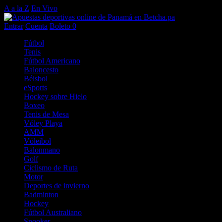
A a la Z
En Vivo
Entrar
Cuenta
Boleto
0
Fútbol
Tenis
Fútbol Americano
Baloncesto
Béisbol
eSports
Hockey sobre Hielo
Boxeo
Tenis de Mesa
Vóley Playa
AMM
Vóleibol
Balonmano
Golf
Ciclismo de Ruta
Motor
Deportes de invierno
Badminton
Hockey
Fútbol Australiano
Snooker