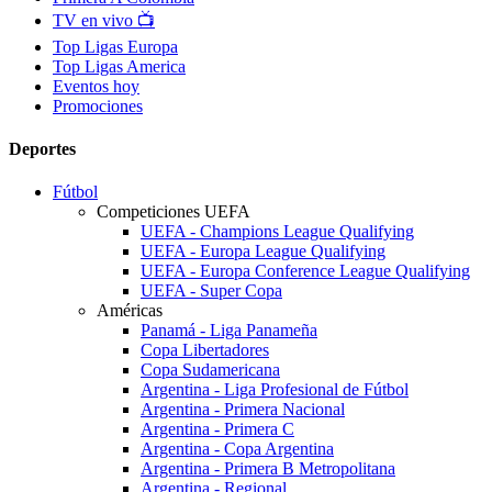
TV en vivo 📺
Top Ligas Europa
Top Ligas America
Eventos hoy
Promociones
Deportes
Fútbol
Competiciones UEFA
UEFA - Champions League Qualifying
UEFA - Europa League Qualifying
UEFA - Europa Conference League Qualifying
UEFA - Super Copa
Américas
Panamá - Liga Panameña
Copa Libertadores
Copa Sudamericana
Argentina - Liga Profesional de Fútbol
Argentina - Primera Nacional
Argentina - Primera C
Argentina - Copa Argentina
Argentina - Primera B Metropolitana
Argentina - Regional