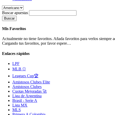
Buscar apuestas
Buscar
Mis Favoritos
Actualmente no tiene favoritos. Añada favoritos para verlos siempre a
Cargando tus favoritos, por favor espere…
Enlaces rápidos
LPF
MLB ⚾
Leagues Cup🏆
Amistosos Clubes Elite
Amistosos Clubes
Cuotas Mejoradas 🚀
Liga de Argentina
Brasil - Serie A
Liga MX
MLS
Primera A Colombia