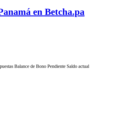
puestas
Balance de Bono Pendiente
Saldo actual