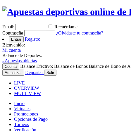
Email:
Recuérdame
Contraseña
¿Olvidaste tu contraseña?
Registro
Bienvenido:
Mi cuenta
Balance de Deportes
:
-
Apuestas abiertas
Balance Efectivo:
Balance de Bonos
Balance de Bono de A
Cuenta
Depositar
Actualizar
Salir
LIVE
OVERVIEW
MULTIVIEW
Inicio
Virtuales
Promociones
Opciones de Pago
Torneos
Verificación