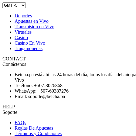
Deportes
Apuestas en Vivo
Transmision en Vivo
Virtuales
Casino
Casino En Vivo
Tragamonedas
CONTACT
Contáctenos
Betcha.pa está ahí las 24 horas del día, todos los días del año
Vivo
Teléfono:
+507-3026868
WhatsApp:
+507-69387276
Email:
soporte@betcha.pa
HELP
Soporte
FAQs
Reglas De Apuestas
Términos y Condiciones