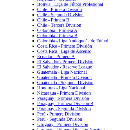
Bolivia - Liga de Fútbol Profesional
Chile - Primera División
Chile - Segunda Division
Chile - Primera B
Chile - Tercera Division
Colombia - Primera A
Colombia - Primera B
Colombia - Liga Antioqueña de Fútbol
Costa Rica - Primera División
Costa Rica - Liga de Ascenso
Ecuador - Primera A
El Salvador - Primera Division
El Salvador - Reserve League
Guatemala - Liga Nacional
Guatemala - Primera Division
Guatemala - Segunda Division
Honduras - Liga Nacional
Nicaragua - Primera Division
Paraguay - Primera División
Paraguay - Primera Division B
Paraguay - Segunda Division
Perú - Primera División
Peru - Segunda Division
Uruguay - Primera División
Uruguay - Primera Division Amateur