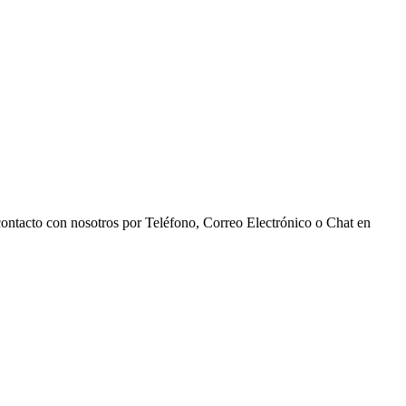
n contacto con nosotros por Teléfono, Correo Electrónico o Chat en