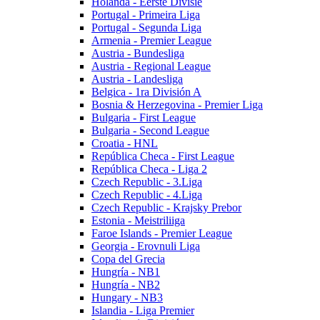
Holanda - Eerste Divisie
Portugal - Primeira Liga
Portugal - Segunda Liga
Armenia - Premier League
Austria - Bundesliga
Austria - Regional League
Austria - Landesliga
Belgica - 1ra División A
Bosnia & Herzegovina - Premier Liga
Bulgaria - First League
Bulgaria - Second League
Croatia - HNL
República Checa - First League
República Checa - Liga 2
Czech Republic - 3.Liga
Czech Republic - 4.Liga
Czech Republic - Krajsky Prebor
Estonia - Meistriliiga
Faroe Islands - Premier League
Georgia - Erovnuli Liga
Copa del Grecia
Hungría - NB1
Hungría - NB2
Hungary - NB3
Islandia - Liga Premier