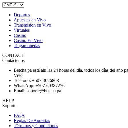
Deportes
Apuestas en Vivo
Transmision en Vivo
Virtuales
Casino
Casino En Vivo
Tragamonedas
CONTACT
Contáctenos
Betcha.pa está ahí las 24 horas del día, todos los días del año
Vivo
Teléfono:
+507-3026868
WhatsApp:
+507-69387276
Email:
soporte@betcha.pa
HELP
Soporte
FAQs
Reglas De Apuestas
Términos y Condiciones