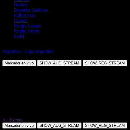
Dardos
Deportes Gaélicos
Fútbol Sala
Críquet
Rugby League
Rugby Union
Padel
Fútbol
Argentina - Copa Argentina
San Lorenzo vs CA Tigre
Marcador en vivo
SHOW_AUG_STREAM
SHOW_REG_STREAM
Ir a Evento
Marcador en vivo
SHOW_AUG_STREAM
SHOW_REG_STREAM