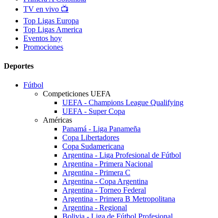
TV en vivo 📺
Top Ligas Europa
Top Ligas America
Eventos hoy
Promociones
Deportes
Fútbol
Competiciones UEFA
UEFA - Champions League Qualifying
UEFA - Super Copa
Américas
Panamá - Liga Panameña
Copa Libertadores
Copa Sudamericana
Argentina - Liga Profesional de Fútbol
Argentina - Primera Nacional
Argentina - Primera C
Argentina - Copa Argentina
Argentina - Torneo Federal
Argentina - Primera B Metropolitana
Argentina - Regional
Bolivia - Liga de Fútbol Profesional