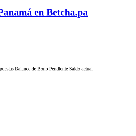
puestas
Balance de Bono Pendiente
Saldo actual