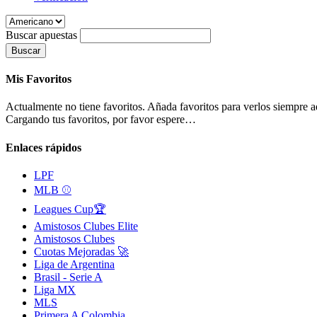
Buscar apuestas
Buscar
Mis Favoritos
Actualmente no tiene favoritos. Añada favoritos para verlos siempre a
Cargando tus favoritos, por favor espere…
Enlaces rápidos
LPF
MLB ⚾
Leagues Cup🏆
Amistosos Clubes Elite
Amistosos Clubes
Cuotas Mejoradas 🚀
Liga de Argentina
Brasil - Serie A
Liga MX
MLS
Primera A Colombia