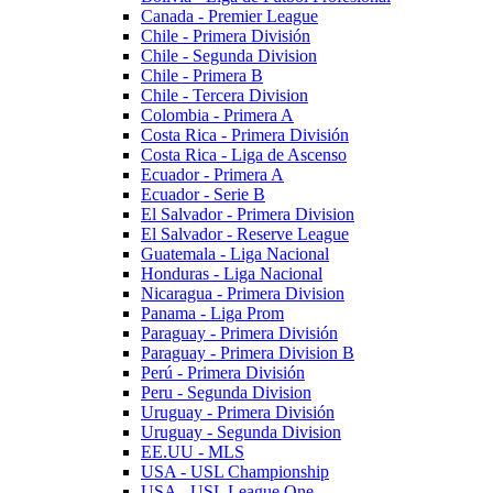
Canada - Premier League
Chile - Primera División
Chile - Segunda Division
Chile - Primera B
Chile - Tercera Division
Colombia - Primera A
Costa Rica - Primera División
Costa Rica - Liga de Ascenso
Ecuador - Primera A
Ecuador - Serie B
El Salvador - Primera Division
El Salvador - Reserve League
Guatemala - Liga Nacional
Honduras - Liga Nacional
Nicaragua - Primera Division
Panama - Liga Prom
Paraguay - Primera División
Paraguay - Primera Division B
Perú - Primera División
Peru - Segunda Division
Uruguay - Primera División
Uruguay - Segunda Division
EE.UU - MLS
USA - USL Championship
USA - USL League One