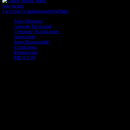
Jugar
Más juegos
Facebook
Twitter
Instagram
YouTube
Sobre Nosotros
Aviso de Privacidad
Términos y Condiciones
Juego Justo
Juego Responsable
Contáctenos
Promociones
DESKTOP
Betcha.pa es operado por ONJOC, CORP. una compañía registrada
en la República de Panamá, autorizada y regulada por la Junta de
Control de Juegos de la Repúlblica de Panamá a través del Contrato
de Admnistración y Operación de Juegos de Suerte y Azar a través
de Internet No. JCJ-03-2020, debidamente refrendado por la
Contraloría de la República de Panamá el día 15 de junio de 2020
con oficinas en Urbanización Costa del Este, PH Plaza Real,
Oficina 403, Corregimiento de Juan Díaz, República de Panamá,
localizables al telefóno +(507) 304-8693 y correo electrónico
info@onjoc.com
SPACEWONDER HOLDINGS LIMITED es una filial europea de